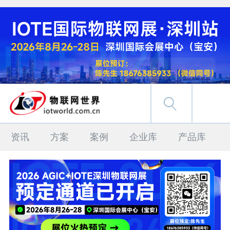
资讯
方案
案例
企业库
产品库