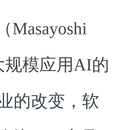
sayoshi
大规模应用AI的
产业的改变，软