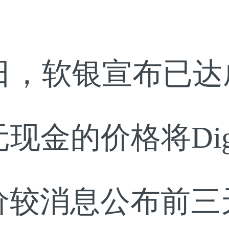
月29日，软银宣布已
金的价格将Digita
价较消息公布前三