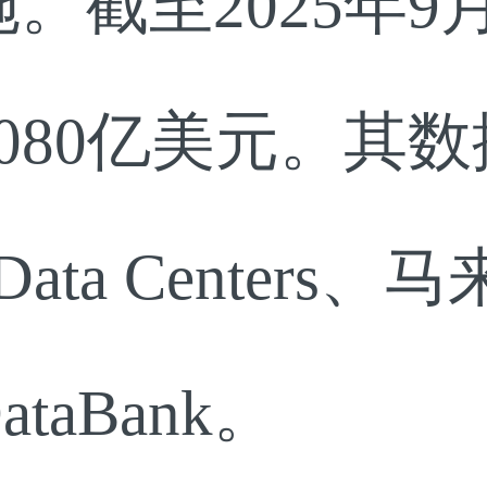
。截至2025年
080亿美元。其
 Data Centers
aBank。