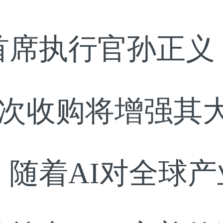
执行官孙正义（Ma
此次收购将增强其
，随着AI对全球