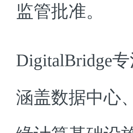
监管批准。
DigitalBr
涵盖数据中心