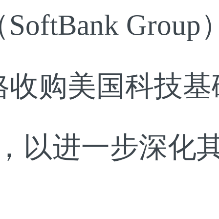
ftBank Gro
格收购美国科技
ridge，以进一步
。