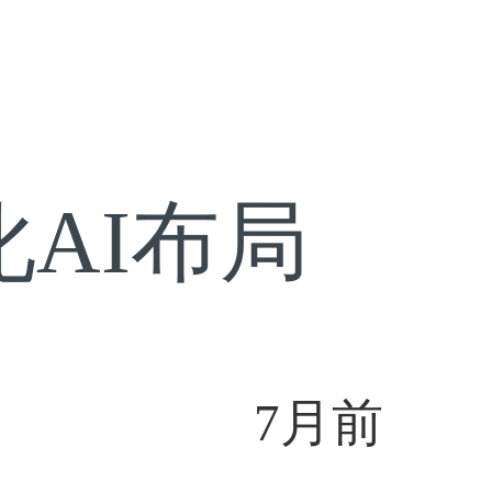
深化AI布局
7月前