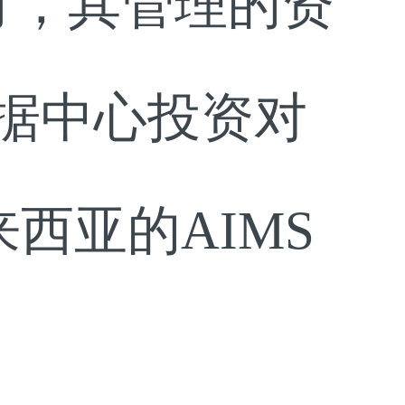
9月，其管理的资
数据中心投资对
、马来西亚的AIMS