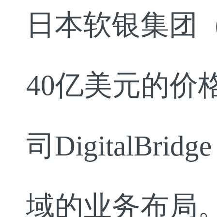
日本软银集团（So
40亿美元的价
司DigitalB
域的业务布局