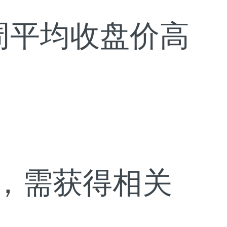
 52周平均收盘价高
成，需获得相关