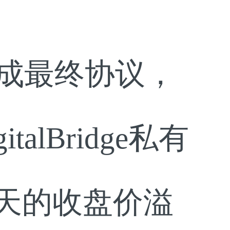
达成最终协议，
lBridge私有
天的收盘价溢