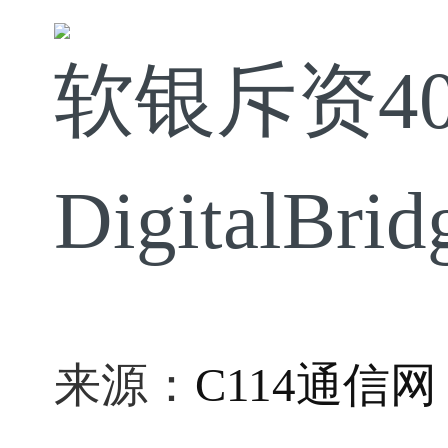
软银斥资4
DigitalB
来源：
C114通信网