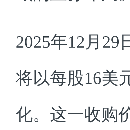
2025年12
将以每股16美元现
化。这一收购