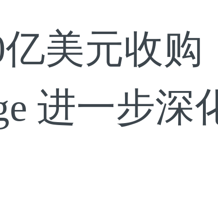
0亿美元收购
ridge 进一步