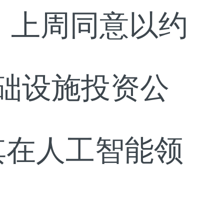
up）上周同意以约
基础设施投资公
深化其在人工智能领