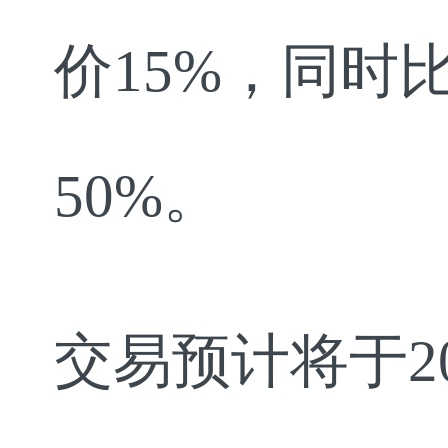
价15%，同时比Di
50%。
交易预计将于2