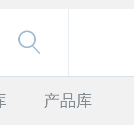
库
产品库