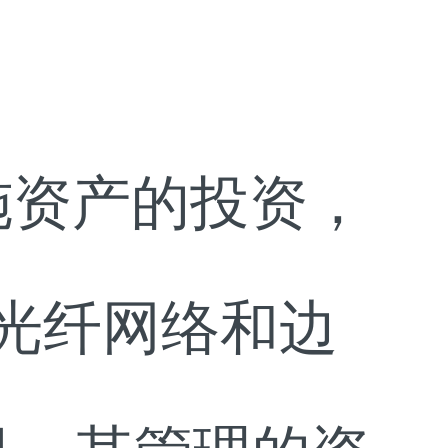
础设施资产的投资，
光纤网络和边