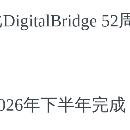
gitalBridge
026年下半年完