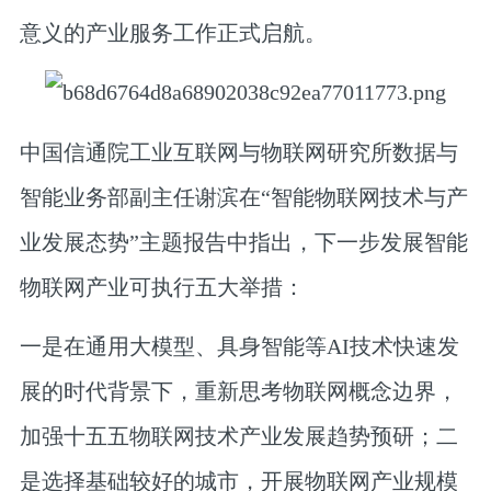
意义的产业服务工作正式启航。
中国信通院工业互联网与物联网研究所数据与
智能业务部副主任
谢滨
在“智能物联网技术与产
业发展态势”主题报告中指出，下一步发展智能
物联网产业可执行五大举措：
一是在通用大模型、具身智能等AI技术快速发
展的时代背景下，重新思考物联网概念边界，
加强十五五物联网技术产业发展趋势预研；二
是选择基础较好的城市，开展物联网产业规模