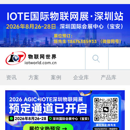
资讯
方案
案例
企业库
产品库