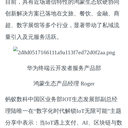
目前，具有近场通信特性的鸿蒙生态软硬协同
创新解决方案已落地在文旅、餐饮、金融、商
超、数字展馆等多个行业，显著带动了私域流
量引入及元服务活跃。
华为终端云开发者服务产品部
鸿蒙生态产品经理 Roger
蚂蚁数科中国区业务部IOT生态发展部副总经
理陆唯一
在“数字化时代解锁IoT无限可能”主题
分享中表示：当IoT遇上支付、AI、区块链与数