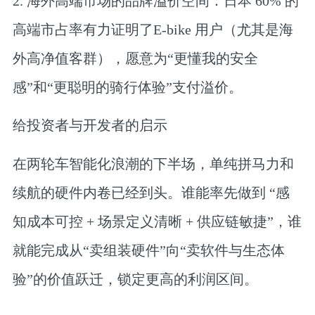
2. 海外高端市场的品牌溢价空间：
日本 60% 的
高端市占率有力证明了E-bike 用户（尤其是海
外高净值客群），愿意为“更懂我的安全
感”和“更聪明的骑行体验”支付溢价。
给投资者与开发者的启示
在两轮车智能化浪潮的下半场，单纯拼马力和
续航的硬件内卷已经到头。谁能率先做到 “感
知成本可控 + 场景定义清晰 + 供应链敏捷”，谁
就能完成从“卖组装硬件”向“卖软件与生态体
验”的价值跃迁，锁定更高的利润区间。