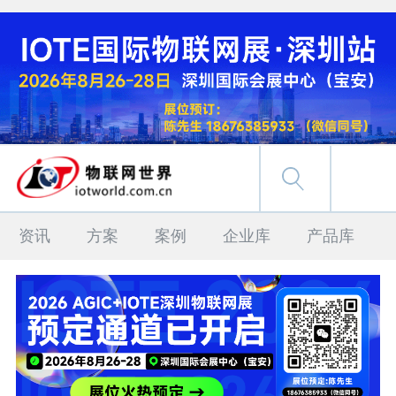
资讯
方案
案例
企业库
产品库