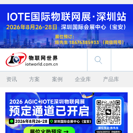
资讯
方案
案例
企业库
产品库