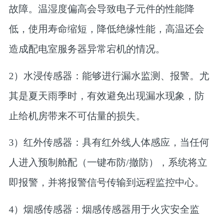
故障。温湿度偏高会导致电子元件的性能降
低，使用寿命缩短，降低绝缘性能，高温还会
造成配电室服务器异常宕机的情况。
2）水浸传感器：能够进行漏水监测、报警。尤
其是夏天雨季时，有效避免出现漏水现象，防
止给机房带来不可估量的损失。
3）红外传感器：具有红外线人体感应，当任何
人进入预制舱配（一键布防/撤防），系统将立
即报警，并将报警信号传输到远程监控中心。
4）烟感传感器：烟感传感器用于火灾安全监