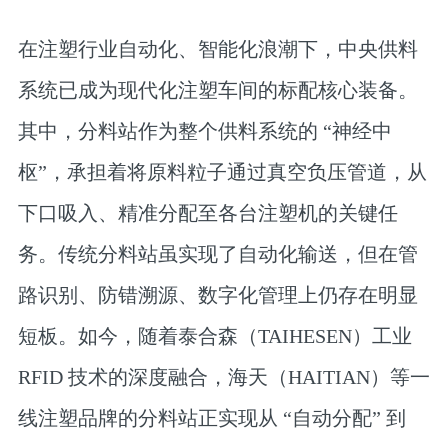
在注塑行业自动化、智能化浪潮下，
中央供料
系统
已成为现代化注塑车间的标配核心装备。
其中，
分料站
作为整个供料系统的 “神经中
枢”，承担着将原料粒子通过真空负压管道，从
下口吸入、精准分配至各台注塑机的关键任
务。传统分料站虽实现了自动化输送，但在管
路识别、防错溯源、数字化管理上仍存在明显
短板。如今，随着
泰合森（TAIHESEN）工业
RFID 技术
的深度融合，海天（HAITIAN）等一
线注塑品牌的分料站正实现从 “自动分配” 到