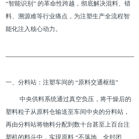
“智能识别” 的革命性跨越，彻底解决混料、错
料、溯源难等行业痛点，为注塑生产全流程智
能化注入核心动力。
一、分料站：注塑车间的 “原料交通枢纽”
中央供料系统通过真空负压，将干燥后的
塑料粒子从原料仓输送至车间中央的分料站，
再由分料站将物料分配到数十台甚至上百台注
塑机的料斗中，实现原料 “不落地、全封闭、