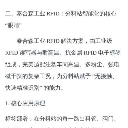
二、泰合森工业 RFID：分料站智能化的核心
“眼睛”
泰合森工业 RFID 解决方案，由
工业级
RFID 读写器
与
耐高温、抗金属 RFID 电子标签
组成，完美适配注塑车间高温、多粉尘、强电
磁干扰的复杂工况，为分料站赋予 “无接触、
快速精准识别” 的能力。
1. 核心应用原理
标签部署
：在分料站的每一路出料管、阀门、