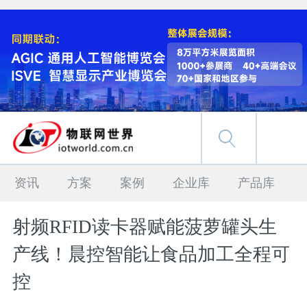
资讯
方案
案例
企业库
产品库
射频RFID读卡器赋能菠萝罐头生
产线！晨控智能让食品加工全程可
控