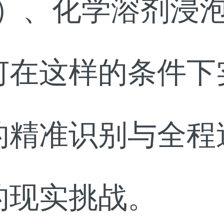
上）、化学溶剂浸
何在这样的条件下
的精准识别与全程
的现实挑战。