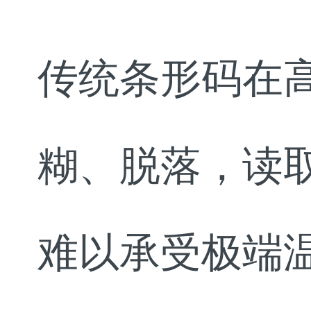
传统条形码在
糊、脱落，读
难以承受极端