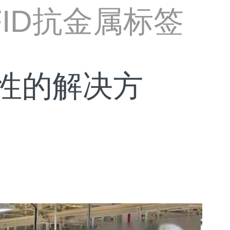
FID抗金属标签
性的解决方