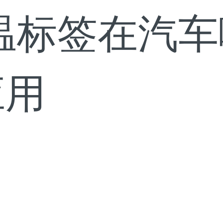
高温标签在汽
应用