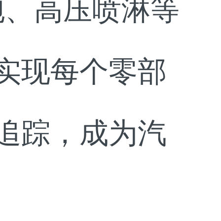
泡、高压喷淋等
实现每个零部
追踪，成为汽