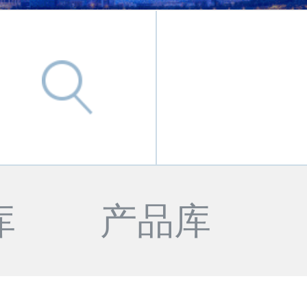
库
产品库