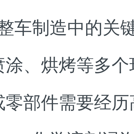
整车制造中的关
喷涂、烘烤等多个
或零部件需要经历