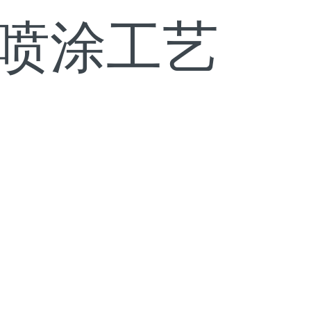
车喷涂工艺