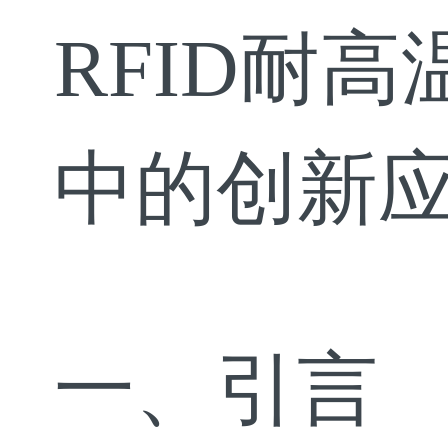
RFID耐
中的创新
一、引言