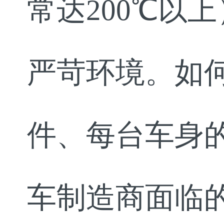
常达200℃以
严苛环境。如
件、每台车身
车制造商面临