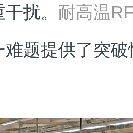
耐高温R
重干扰。
一难题提供了突破