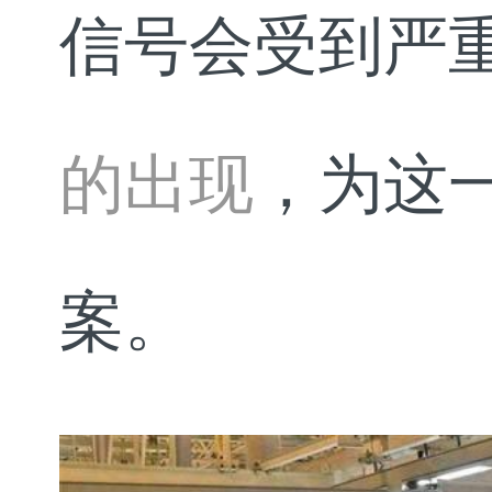
信号会受到严
的出现
，为这
案。