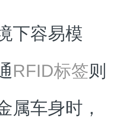
境下容易模
RFID标签
通
则
金属车身时，