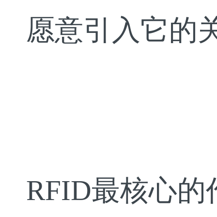
愿意引入它的
RFID最核心