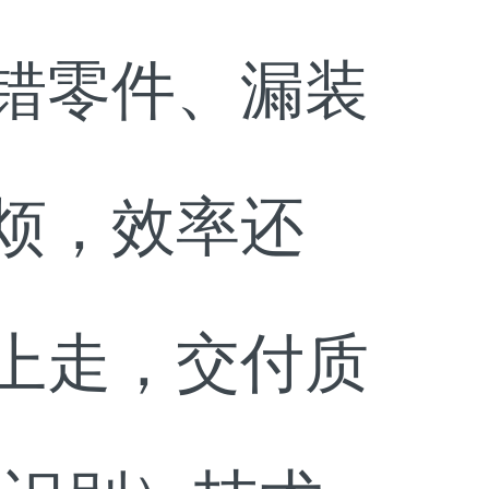
错零件、漏装
烦，效率还
上走，交付质