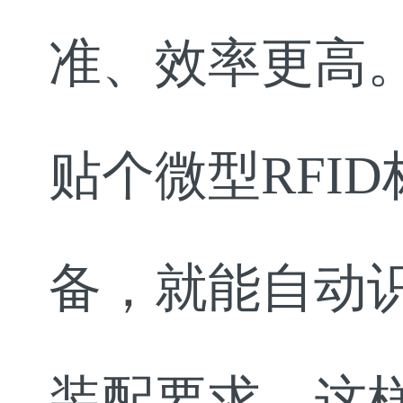
准、效率更高
贴个微型RFI
备，就能自动
装配要求。这