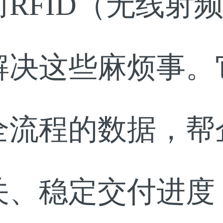
RFID（无线射
解决这些麻烦事。
全流程的数据，帮
关、稳定交付进度