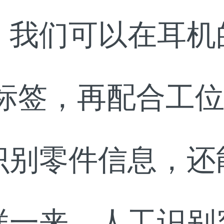
。我们可以在耳机
D标签，再配合工
识别零件信息，还
样一来，人工识别