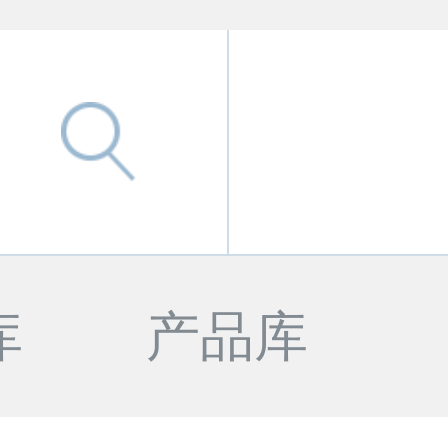
库
产品库