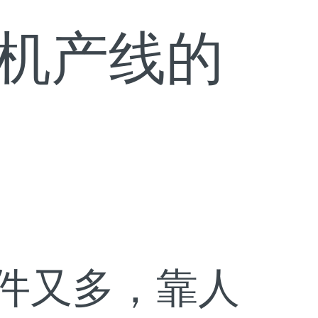
耳机产线的
件又多，靠人