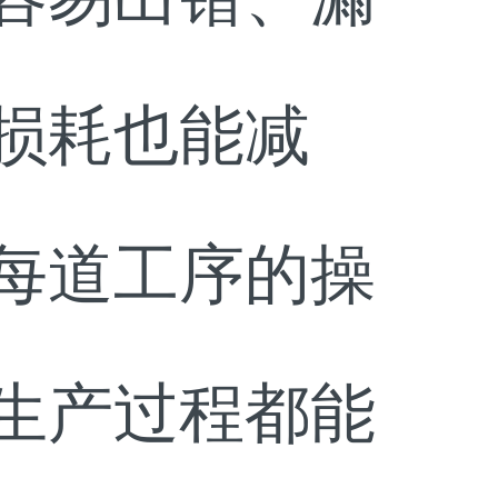
损耗也能减
每道工序的操
生产过程都能