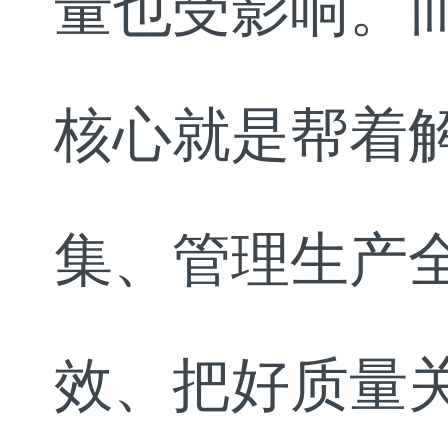
量也受影响。而
核心就是帮着
集、管理生产
效、把好质量