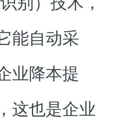
频识别）技术，
它能自动采
企业降本提
，这也是企业