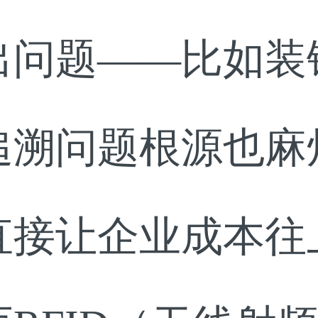
出问题——比如装
追溯问题根源也麻
直接让企业成本往