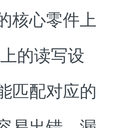
的核心零件上
位上的读写设
能匹配对应的
容易出错、漏