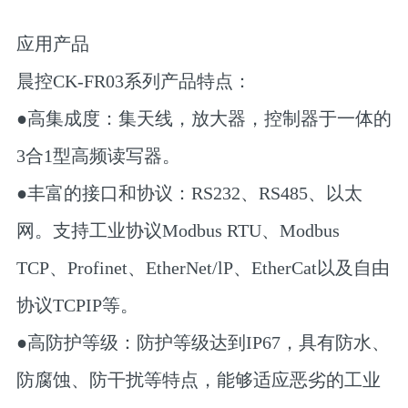
应用产品
晨控CK-FR03系列产品特点：
●高集成度：集天线，放⼤器，控制器于⼀体的
3合1型⾼频读写器。
●丰富的接口和协议：RS232、RS485、以太
网。支持工业协议Modbus RTU、Modbus
TCP、Profinet、EtherNet/lP、EtherCat以及自由
协议TCPIP等。
●高防护等级：防护等级达到IP67，具有防水、
防腐蚀、防干扰等特点，能够适应恶劣的工业